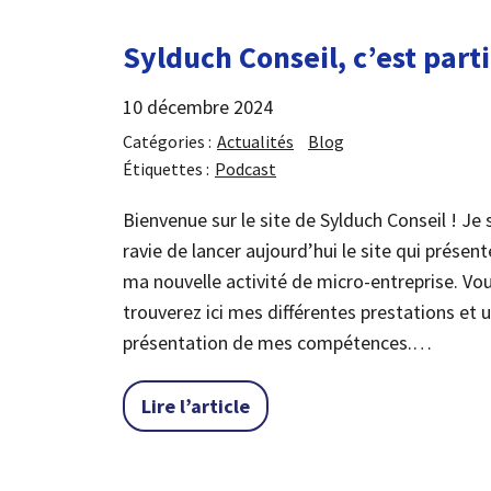
Sylduch Conseil, c’est parti
10 décembre 2024
Catégories :
Actualités
Blog
Étiquettes :
Podcast
Bienvenue sur le site de Sylduch Conseil ! Je 
ravie de lancer aujourd’hui le site qui présent
ma nouvelle activité de micro-entreprise. Vo
trouverez ici mes différentes prestations et 
présentation de mes compétences.…
« Sylduch Conseil, c’est part
Lire l’article