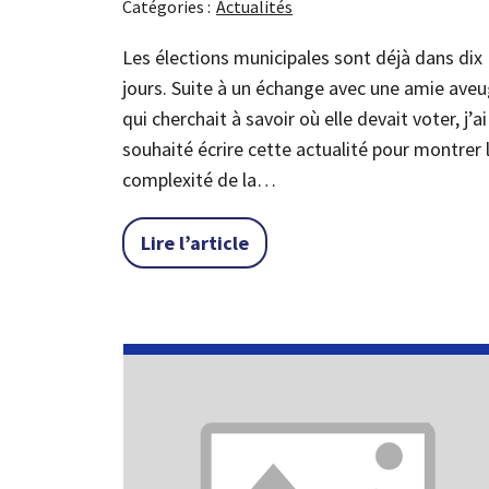
Catégories :
Actualités
Les élections municipales sont déjà dans dix
jours. Suite à un échange avec une amie aveu
qui cherchait à savoir où elle devait voter, j’ai
souhaité écrire cette actualité pour montrer 
complexité de la…
« Trouver son bureau de vot
Lire l’article