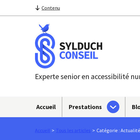
Contenu
Experte senior en accessibilité n
Sous-menu
Accueil
Prestations
Bl
Accueil
Tous les articles
Catégorie : Actualit