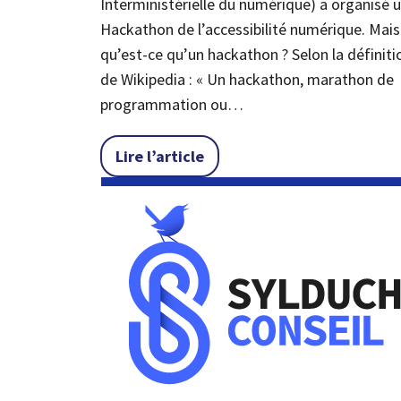
Interministérielle du numérique) a organisé 
Hackathon de l’accessibilité numérique. Mais
qu’est-ce qu’un hackathon ? Selon la définiti
de Wikipedia : « Un hackathon, marathon de
programmation ou…
« Le hackathon de l’accessib
Lire l’article