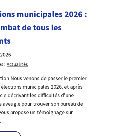
ions municipales 2026 :
mbat de tous les
nts
 2026
s :
Actualités
tion Nous venons de passer le premier
 élections municipales 2026, et après
cle décrivant les difficultés d’une
 aveugle pour trouver son bureau de
: ça avance un peu »
 vous propose un témoignage sur
…