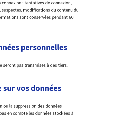
a connexion : tentatives de connexion,
suspectes, modifications du contenu du
nformations sont conservées pendant 60
nnées personnelles
 seront pas transmises à des tiers.
z sur vos données
on ou la suppression des données
 pas en compte les données stockées à