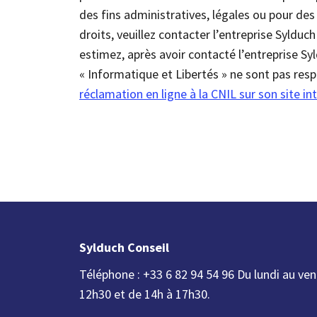
des fins administratives, légales ou pour des
droits, veuillez contacter l’entreprise Sylduch
estimez, après avoir contacté l’entreprise Sy
« Informatique et Libertés » ne sont pas res
réclamation en ligne à la CNIL sur son site in
Sylduch Conseil
Téléphone : +33 6 82 94 54 96 Du lundi au ven
12h30 et de 14h à 17h30.