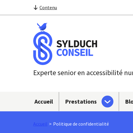
Contenu
Experte senior en accessibilité n
Sous-menu
Accueil
Prestations
Bl
Accueil
Politique de confidentialité