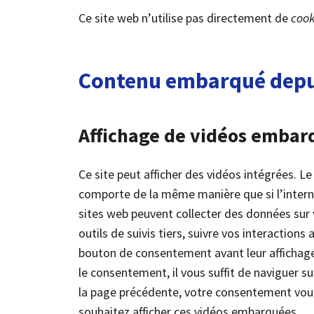
Ce site web n’utilise pas directement de
cook
Contenu embarqué depui
Affichage de vidéos embar
Ce site peut afficher des vidéos intégrées. L
comporte de la même manière que si l’interna
sites web peuvent collecter des données sur 
outils de suivis tiers, suivre vos interaction
bouton de consentement avant leur affichage 
le consentement, il vous suffit de naviguer s
la page précédente, votre consentement vou
souhaitez afficher ces vidéos embarquées.