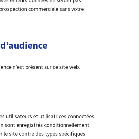
vés et leurs données ne seront pas
la prospection commerciale sans votre
 d’audience
ence n’est présent sur ce site web.
des utilisateurs et utilisatrices connectées
ion sont enregistrés conditionnellement
er le site contre des types spécifiques