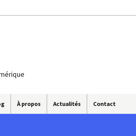
umérique
og
À propos
Actualités
Contact