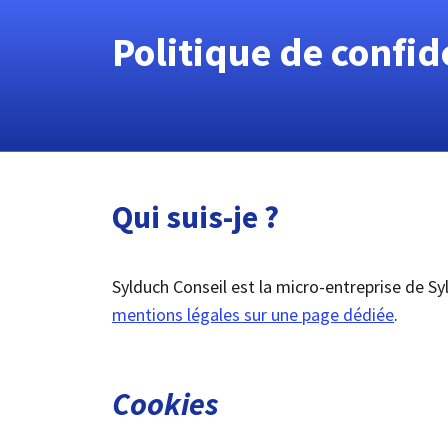
Politique de confid
Qui suis-je ?
Sylduch Conseil est la micro-entreprise de S
mentions légales sur une page dédiée
.
Cookies