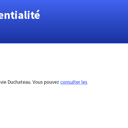
entialité
ylvie Duchateau. Vous pouvez
consulter les