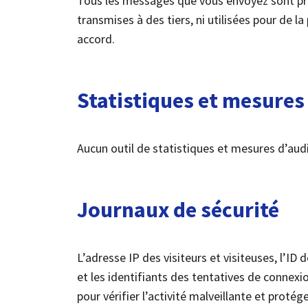
Tous les messages que vous envoyez sont pri
transmises à des tiers, ni utilisées pour de 
accord.
Statistiques et mesures
Aucun outil de statistiques et mesures d’audi
Journaux de sécurité
L’adresse IP des visiteurs et visiteuses, l’ID 
et les identifiants des tentatives de connex
pour vérifier l’activité malveillante et protég