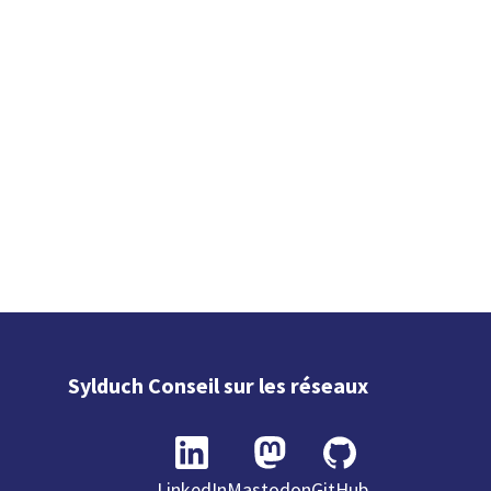
Sylduch Conseil sur les réseaux
LinkedIn
Mastodon
GitHub