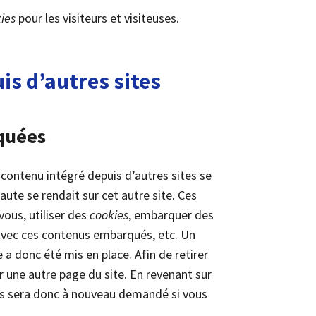
ies
pour les visiteurs et visiteuses.
s d’autres sites
quées
e contenu intégré depuis d’autres sites se
ute se rendait sur cet autre site. Ces
vous, utiliser des
cookies
, embarquer des
s avec ces contenus embarqués, etc. Un
a donc été mis en place. Afin de retirer
ur une autre page du site. En revenant sur
s sera donc à nouveau demandé si vous