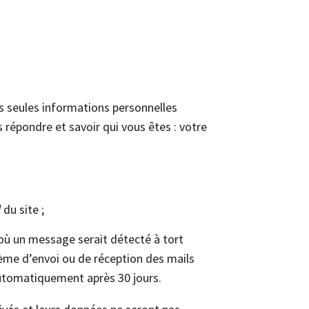
es seules informations personnelles
répondre et savoir qui vous êtes : votre
l
du site ;
où un message serait détecté à tort
ème d’envoi ou de réception des mails
automatiquement après 30 jours.