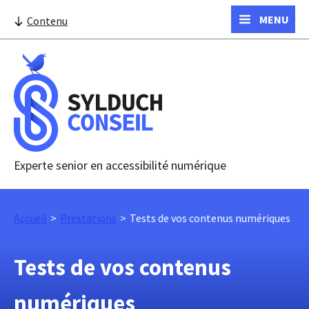
MENU
Contenu
Experte senior en accessibilité numérique
Accueil
Prestations
Tests de vos contenus numériques
Tests de vos contenus
numériques