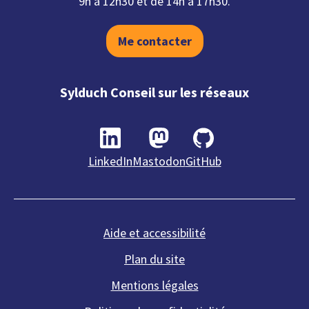
9h à 12h30 et de 14h à 17h30.
Me contacter
Sylduch Conseil sur les réseaux
LinkedIn
Mastodon
GitHub
Aide et accessibilité
Plan du site
Mentions légales